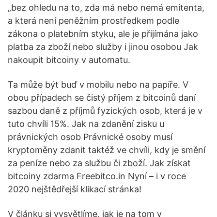
„bez ohledu na to, zda má nebo nemá emitenta,
a která není peněžním prostředkem podle
zákona o platebním styku, ale je přijímána jako
platba za zboží nebo služby i jinou osobou Jak
nakoupit bitcoiny v automatu.
Ta může být buď v mobilu nebo na papíře. V
obou případech se čistý příjem z bitcoinů daní
sazbou daně z příjmů fyzických osob, která je v
tuto chvíli 15%. Jak na zdanění zisku u
právnických osob Právnické osoby musí
kryptoměny zdanit taktéž ve chvíli, kdy je smění
za peníze nebo za službu či zboží. Jak získat
bitcoiny zdarma Freebitco.in Nyní – i v roce
2020 nejštědřejší klikací stránka!
V článku si vysvětlíme, jak je na tom v