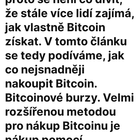
že stále více lidí zajímá,
jak vlastně Bitcoin
získat. V tomto článku
se tedy podíváme, jak
co nejsnadněji
nakoupit Bitcoin.
Bitcoinové burzy. Velmi
rozšířenou metodou
pro nákup Bitcoinu je
nákup pomocí