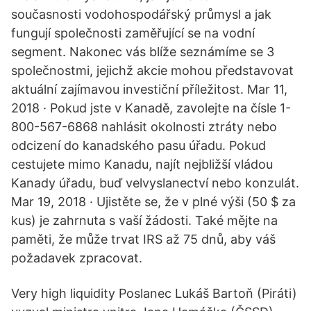
současnosti vodohospodářský průmysl a jak
fungují společnosti zaměřující se na vodní
segment. Nakonec vás blíže seznámíme se 3
společnostmi, jejichž akcie mohou představovat
aktuální zajímavou investiční příležitost. Mar 11,
2018 · Pokud jste v Kanadě, zavolejte na čísle 1-
800-567-6868 nahlásit okolnosti ztráty nebo
odcizení do kanadského pasu úřadu. Pokud
cestujete mimo Kanadu, najít nejbližší vládou
Kanady úřadu, buď velvyslanectví nebo konzulát.
Mar 19, 2018 · Ujistěte se, že v plné výši (50 $ za
kus) je zahrnuta s vaší žádosti. Také mějte na
paměti, že může trvat IRS až 75 dnů, aby váš
požadavek zpracovat.
Very high liquidity Poslanec Lukáš Bartoň (Piráti)