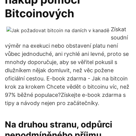
Bitcoinových
Získat
soudní
výměr na exekuci nebo obstavení platu není
vůbec jednoduché, ani rychlé ani levné, proto se
mnohdy doporučuje, aby se věřitel pokusil s
dlužníkem nějak domluvit, než věc požene
oficiální cestou. E-book zdarma - Jak na bitcoin
krok za krokem Chcete vědět o bitcoinu víc, než
97% běžné populace?Získejte e-book zdarma s
tipy a návody nejen pro začátečníky.
Na druhou stranu, odpůrci
nepodmíněného příjmu