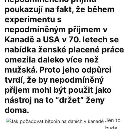
poukazují na fakt, že během
experimentu s
nepodmíněným příjmem v
Kanadě a USA v 70. letech se
nabídka ženské placené práce
omezila daleko více než
mužská. Proto jeho odpůrci
tvrdí, že by nepodmíněný
příjem mohl být použit jako
nástroj na to “držet” ženy
doma.
Jen to
bude