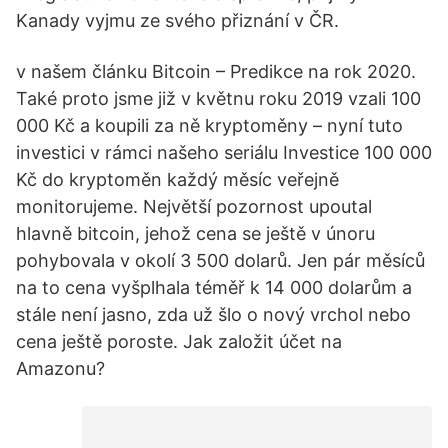
Kanady vyjmu ze svého přiznání v ČR.
v našem článku Bitcoin – Predikce na rok 2020.
Také proto jsme již v květnu roku 2019 vzali 100
000 Kč a koupili za ně kryptoměny – nyní tuto
investici v rámci našeho seriálu Investice 100 000
Kč do kryptoměn každý měsíc veřejně
monitorujeme. Největší pozornost upoutal
hlavně bitcoin, jehož cena se ještě v únoru
pohybovala v okolí 3 500 dolarů. Jen pár měsíců
na to cena vyšplhala téměř k 14 000 dolarům a
stále není jasno, zda už šlo o nový vrchol nebo
cena ještě poroste. Jak založit účet na
Amazonu?