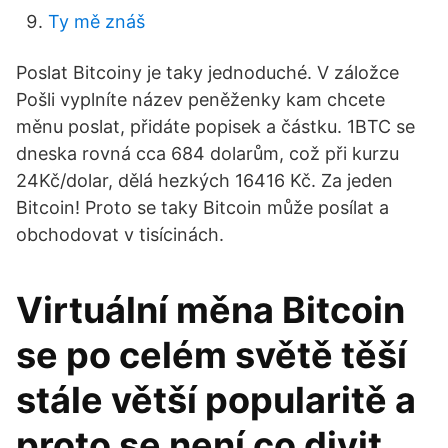
Ty mě znáš
Poslat Bitcoiny je taky jednoduché. V záložce
Pošli vyplníte název peněženky kam chcete
měnu poslat, přidáte popisek a částku. 1BTC se
dneska rovná cca 684 dolarům, což při kurzu
24Kč/dolar, dělá hezkých 16416 Kč. Za jeden
Bitcoin! Proto se taky Bitcoin může posílat a
obchodovat v tisícinách.
Virtuální měna Bitcoin
se po celém světě těší
stále větší popularitě a
proto se není co divit,