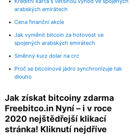
Kreditní karta s většinou výhod ve spojených
arabských emirátech
Cena finanční akcie
Jak vyměnit bitcoin za hotovost ve
spojených arabských emirátech
Směnný kurz dolar na crc
Proč se bitcoinové jádro synchronizuje tak
dlouho
Jak získat bitcoiny zdarma
Freebitco.in Nyní – i v roce
2020 nejštědřejší klikací
stránka! Kliknutí nejdříve