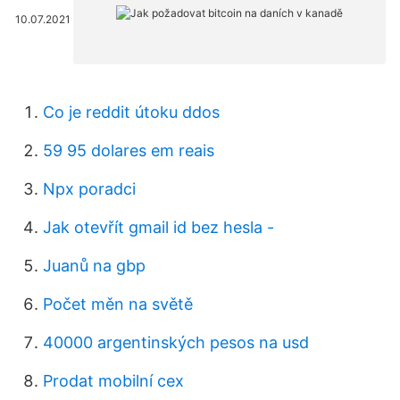
10.07.2021
Co je reddit útoku ddos
59 95 dolares em reais
Npx poradci
Jak otevřít gmail id bez hesla -
Juanů na gbp
Počet měn na světě
40000 argentinských pesos na usd
Prodat mobilní cex